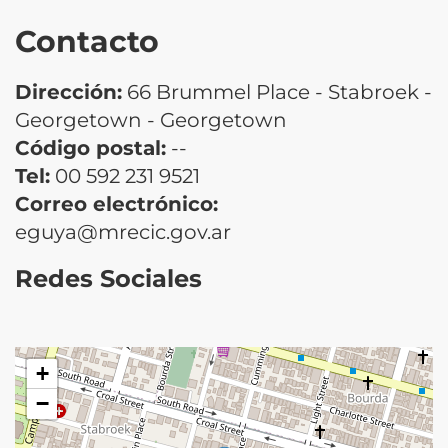
Contacto
Dirección:
66 Brummel Place - Stabroek -
Georgetown - Georgetown
Código postal:
--
Tel:
00 592 231 9521
Correo electrónico:
eguya@mrecic.gov.ar
Redes Sociales
+
−