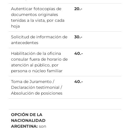
Autenticar fotocopias de
20.-
documentos originales
tenidas a la vista, por cada
hoja
Solicitud de información de
30.-
antecedentes
Habilitación de la oficina
40.-
consular fuera de horario de
atención al público, por
persona o núcleo familiar
Toma de Juramento /
40.-
Declaración testimonial /
Absolución de posiciones
OPCIÓN DE LA
NACIONALIDAD
ARGENTINA:
son