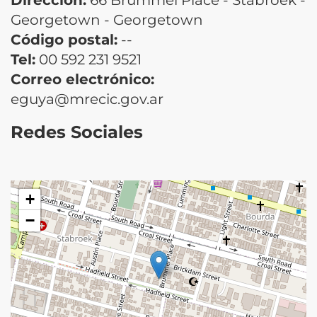
Georgetown - Georgetown
Código postal:
--
Tel:
00 592 231 9521
Correo electrónico:
eguya@mrecic.gov.ar
Redes Sociales
+
−