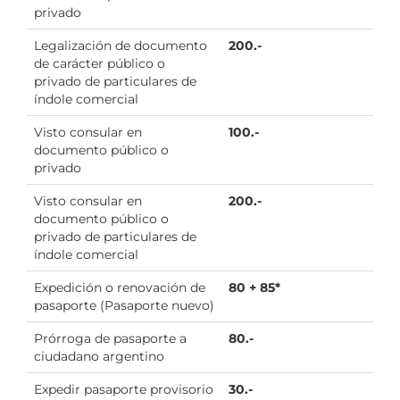
privado
Legalización de documento
200.-
de carácter público o
privado de particulares de
índole comercial
Visto consular en
100.-
documento público o
privado
Visto consular en
200.-
documento público o
privado de particulares de
índole comercial
Expedición o renovación de
80 + 85*
pasaporte (Pasaporte nuevo)
Prórroga de pasaporte a
80.-
ciudadano argentino
Expedir pasaporte provisorio
30.-