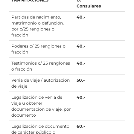
Consulares
Partidas de nacimiento,
40.-
matrimonio o defunción,
por c/25 renglones o
fracción
Poderes c/ 25 renglones o
40.-
fracción
Testimonios c/ 25 renglones
40.-
o fracción
Venia de viaje / autorización
50.-
de viaje
Legalización de venia de
40.-
viaje u obtener
documentación de viaje, por
documento
Legalización de documento
60.-
de carácter público o