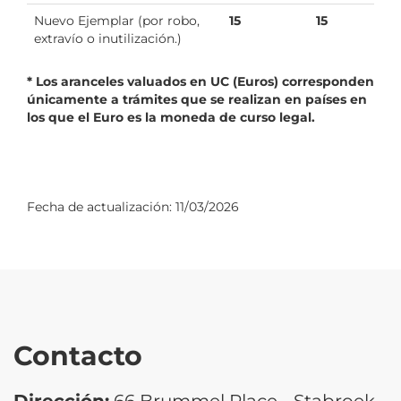
Nuevo Ejemplar (por robo,
15
15
extravío o inutilización.)
* Los aranceles valuados en UC (Euros) corresponden
únicamente a trámites que se realizan en países en
los que el Euro es la moneda de curso legal.
Fecha de actualización:
11/03/2026
Contacto
Dirección:
66 Brummel Place - Stabroek -