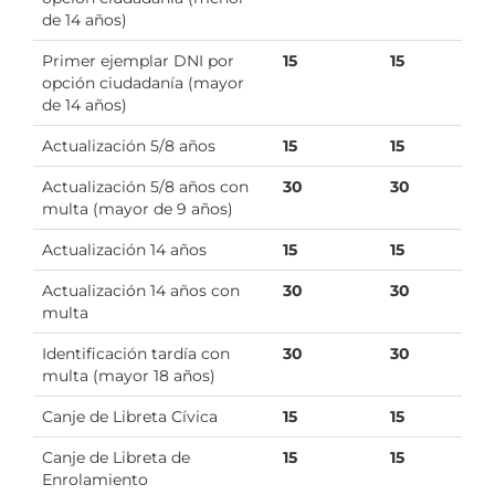
de 14 años)
Primer ejemplar DNI por
15
15
opción ciudadanía (mayor
de 14 años)
Actualización 5/8 años
15
15
Actualización 5/8 años con
30
30
multa (mayor de 9 años)
Actualización 14 años
15
15
Actualización 14 años con
30
30
multa
Identificación tardía con
30
30
multa (mayor 18 años)
Canje de Libreta Cívica
15
15
Canje de Libreta de
15
15
Enrolamiento