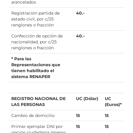
arancelados
Registración partida de
40.-
estado civil, por c/25
renglones o fracción
Confección de opción de
40.-
nacionalidad, por c/25
renglones o fracción
* Para las
Representaciones que
tienen habilitado el
sistema RENAPER
REGISTRO NACIONAL DE
UC (Dólar)
UC
LAS PERSONAS
(Euros)*
Cambio de domicilio
15
15
Primer ejemplar DNI por
15
15
opción ciudadanía (menor