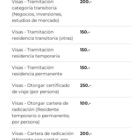
Visas - Tramitación
200.-
categoría transitoria
(Negocios, inversiones,
estudios de mercado)
Visas - Tramitación
150.-
residencia transitoria (otras)
Visas - Tramitación
150.-
residencia temporaria
Visas - Tramitación
150.-
residencia permanente
Visas - Otorgar certificado
250.-
de viaje (por persona)
Visas - Otorgar cartera de
100.-
radicación (Residente
temporario o permanente,
por persona)
Visas - Cartera de radicación
200.-
(Migrante con capital, por